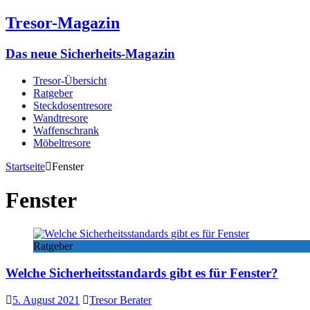
Tresor-Magazin
Das neue Sicherheits-Magazin
Tresor-Übersicht
Ratgeber
Steckdosentresore
Wandtresore
Waffenschrank
Möbeltresore
Startseite
Fenster
Fenster
Ratgeber
Welche Sicherheitsstandards gibt es für Fenster?
5. August 2021
Tresor Berater