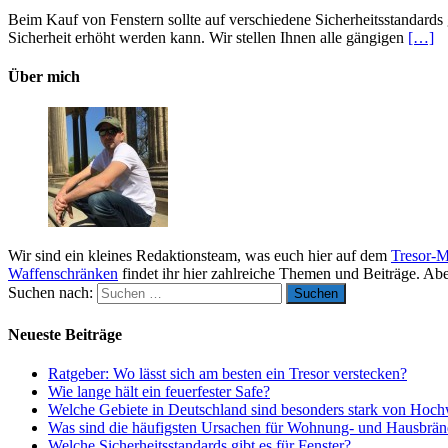
Beim Kauf von Fenstern sollte auf verschiedene Sicherheitsstandards
Sicherheit erhöht werden kann. Wir stellen Ihnen alle gängigen
[…]
Über mich
Wir sind ein kleines Redaktionsteam, was euch hier auf dem
Tresor-M
Waffenschränken
findet ihr hier zahlreiche Themen und Beiträge. Ab
Suchen nach:
Neueste Beiträge
Ratgeber: Wo lässt sich am besten ein Tresor verstecken?
Wie lange hält ein feuerfester Safe?
Welche Gebiete in Deutschland sind besonders stark von Hoch
Was sind die häufigsten Ursachen für Wohnung- und Hausbrä
Welche Sicherheitsstandards gibt es für Fenster?