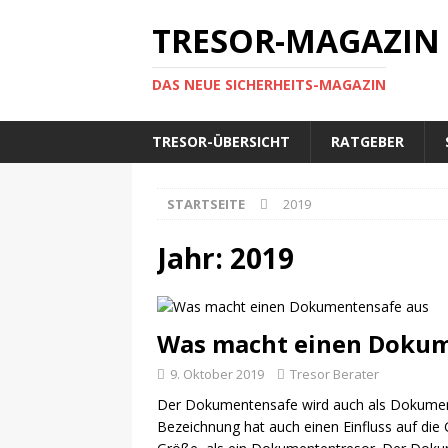
TRESOR-MAGAZIN
DAS NEUE SICHERHEITS-MAGAZIN
TRESOR-ÜBERSICHT
RATGEBER
STARTSEITE
2019
Jahr:
2019
Was macht einen Dokum
9. Oktober 2019
Tresor Berater
Der Dokumentensafe wird auch als Dokumen
Bezeichnung hat auch einen Einfluss auf di