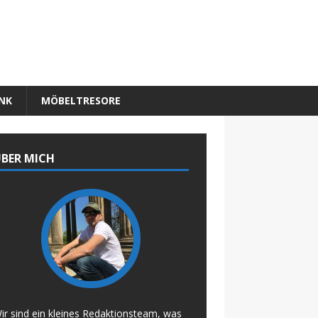
NK
MÖBELTRESORE
BER MICH
ir sind ein kleines Redaktionsteam, was