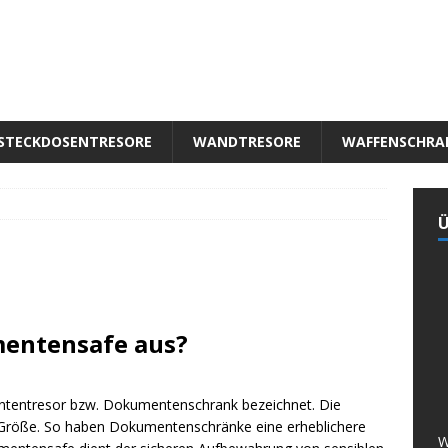
STECKDOSENTRESORE
WANDTRESORE
WAFFENSCHRA
Ü
entensafe aus?
tentresor bzw. Dokumentenschrank bezeichnet. Die
e Größe. So haben Dokumentenschränke eine erheblichere
W