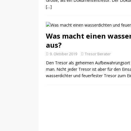
Größe, als ein Dokumententresor. Der Doku
[…]
Was macht einen wasser
aus?
9. Oktober 2019
Tresor Berater
Den Tresor als geheimen Aufbewahrungsort
man. Nicht jeder Tresor ist aber für den Ei
wasserdichter und feuerfester Tresor zum Ei