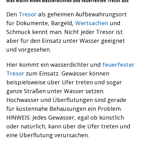
Was macht einen wasserdichten und feuerfesten Tresor aus
Den
Tresor
als geheimen Aufbewahrungsort
für Dokumente, Bargeld,
Wertsachen
und
Schmuck kennt man. Nicht jeder Tresor ist
aber für den Einsatz unter Wasser geeignet
und vorgesehen.
Hier kommt ein wasserdichter und
feuerfester
Tresor
zum Einsatz. Gewässer können
beispielsweise über Ufer treten und sogar
ganze Straßen unter Wasser setzen.
Hochwasser und Überflutungen sind gerade
für küstennahe Behausungen ein Problem.
HINWEIS: Jedes Gewässer, egal ob künstlich
oder natürlich, kann über die Ufer treten und
eine Überflutung verursachen.