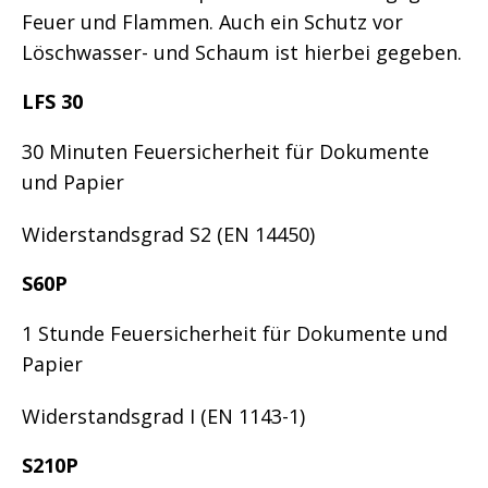
Feuer und Flammen. Auch ein Schutz vor
Löschwasser- und Schaum ist hierbei gegeben.
LFS 30
30 Minuten Feuersicherheit für Dokumente
und Papier
Widerstandsgrad S2 (EN 14450)
S60P
1 Stunde Feuersicherheit für Dokumente und
Papier
Widerstandsgrad I (EN 1143-1)
S210P