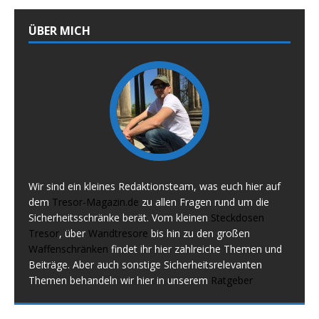
ÜBER MICH
Wir sind ein kleines Redaktionsteam, was euch hier auf
dem
Tresor-Magazin.de
zu allen Fragen rund um die
Sicherheitsschränke berät. Vom kleinen
Steckdosen
Tresor
, über
Wandtresore
bis hin zu den großen
Waffenschränken
findet ihr hier zahlreiche Themen und
Beiträge. Aber auch sonstige Sicherheitsrelevanten
Themen behandeln wir hier in unserem
Ratgeber